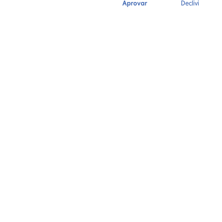
Aprovar
Declivi