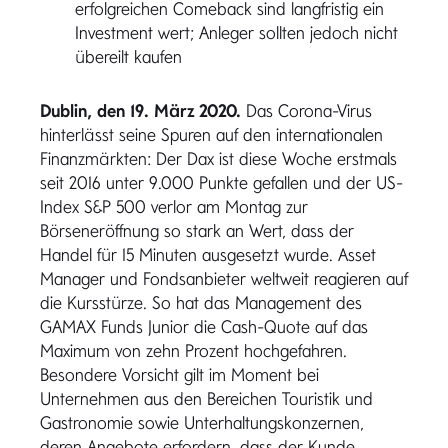
erfolgreichen Comeback sind langfristig ein
Investment wert; Anleger sollten jedoch nicht
übereilt kaufen
Dublin, den 19. März 2020.
Das Corona-Virus
hinterlässt seine Spuren auf den internationalen
Finanzmärkten: Der Dax ist diese Woche erstmals
seit 2016 unter 9.000 Punkte gefallen und der US-
Index S&P 500 verlor am Montag zur
Börseneröffnung so stark an Wert, dass der
Handel für 15 Minuten ausgesetzt wurde. Asset
Manager und Fondsanbieter weltweit reagieren auf
die Kursstürze. So hat das Management des
GAMAX Funds Junior die Cash-Quote auf das
Maximum von zehn Prozent hochgefahren.
Besondere Vorsicht gilt im Moment bei
Unternehmen aus den Bereichen Touristik und
Gastronomie sowie Unterhaltungskonzernen,
deren Angebote erfordern, dass der Kunde