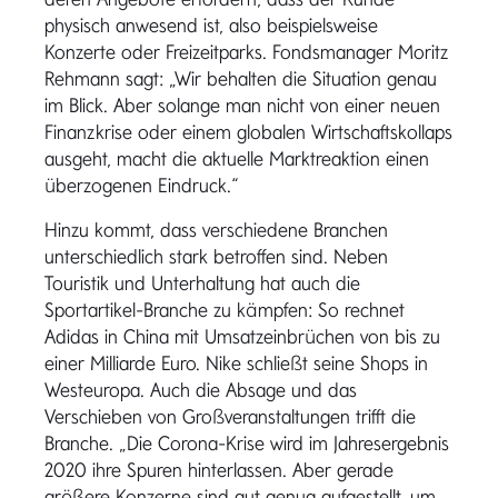
physisch anwesend ist, also beispielsweise
Konzerte oder Freizeitparks. Fondsmanager Moritz
Rehmann sagt: „Wir behalten die Situation genau
im Blick. Aber solange man nicht von einer neuen
Finanzkrise oder einem globalen Wirtschaftskollaps
ausgeht, macht die aktuelle Marktreaktion einen
überzogenen Eindruck.“
Hinzu kommt, dass verschiedene Branchen
unterschiedlich stark betroffen sind. Neben
Touristik und Unterhaltung hat auch die
Sportartikel-Branche zu kämpfen: So rechnet
Adidas in China mit Umsatzeinbrüchen von bis zu
einer Milliarde Euro. Nike schließt seine Shops in
Westeuropa. Auch die Absage und das
Verschieben von Großveranstaltungen trifft die
Branche. „Die Corona-Krise wird im Jahresergebnis
2020 ihre Spuren hinterlassen. Aber gerade
größere Konzerne sind gut genug aufgestellt, um