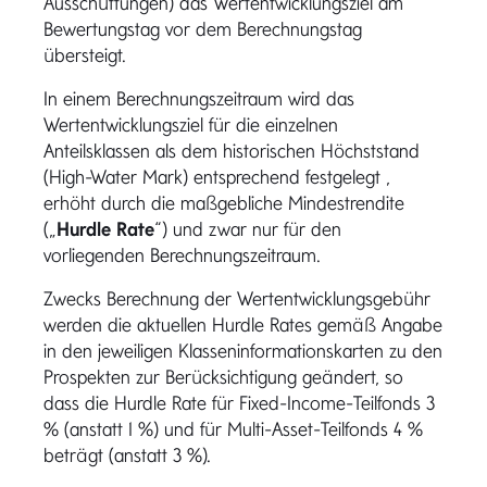
Ausschüttungen) das Wertentwicklungsziel am
Bewertungstag vor dem Berechnungstag
übersteigt.
In einem Berechnungszeitraum wird das
Wertentwicklungsziel für die einzelnen
Anteilsklassen als dem historischen Höchststand
(High-Water Mark) entsprechend festgelegt ,
erhöht durch die maßgebliche Mindestrendite
(„
Hurdle Rate
“) und zwar nur für den
vorliegenden Berechnungszeitraum.
Zwecks Berechnung der Wertentwicklungsgebühr
werden die aktuellen Hurdle Rates gemäß Angabe
in den jeweiligen Klasseninformationskarten zu den
Prospekten zur Berücksichtigung geändert, so
dass die Hurdle Rate für Fixed-Income-Teilfonds 3
% (anstatt 1 %) und für Multi-Asset-Teilfonds 4 %
beträgt (anstatt 3 %).